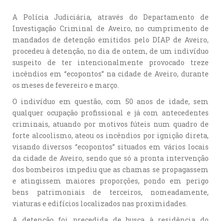
A Polícia Judiciária, através do Departamento de
Investigação Criminal de Aveiro, no cumprimento de
mandados de detenção emitidos pelo DIAP de Aveiro,
procedeu à detenção, no dia de ontem, de um indivíduo
suspeito de ter intencionalmente provocado treze
incêndios em “ecopontos” na cidade de Aveiro, durante
os meses de fevereiro e março.
O indivíduo em questão, com 50 anos de idade, sem
qualquer ocupação profissional e já com antecedentes
criminais, atuando por motivos fúteis num quadro de
forte alcoolismo, ateou os incêndios por ignição direta,
visando diversos “ecopontos” situados em vários locais
da cidade de Aveiro, sendo que só a pronta intervenção
dos bombeiros impediu que as chamas se propagassem
e atingissem maiores proporções, pondo em perigo
bens patrimoniais de terceiros, nomeadamente,
viaturas e edifícios localizados nas proximidades.
A detenção foi precedida de busca à residência do