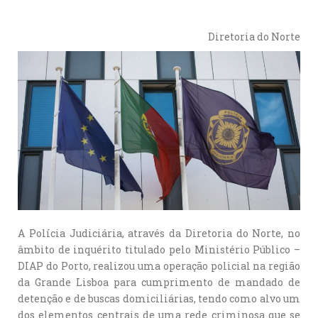
Diretoria do Norte
A Polícia Judiciária, através da Diretoria do Norte, no
âmbito de inquérito titulado pelo Ministério Público –
DIAP do Porto, realizou uma operação policial na região
da Grande Lisboa para cumprimento de mandado de
detenção e de buscas domiciliárias, tendo como alvo um
dos elementos centrais de uma rede criminosa que se