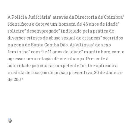
A Polícia Judiciária” através da Directoria de Coimbra”
identificou e deteve um homem de 46 anos de idade”
solteiro” desempregado” indiciado pela prática de
diversos crimes de abuso sexual de crianças” ocorridos
na zona de Santa Comba Dão. As vítimas” de sexo
feminino” com 9 e 11 anos de idade” mantinham com o
agressor uma relação de vizinhança. Presente à
autoridade judiciária competente foi-lhe aplicada a
medida de coacção de prisão preventiva. 30 de Janeiro
de 2007