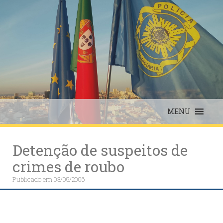
Skip
to
content
MENU
Detenção de suspeitos de
crimes de roubo
Publicado em
03/05/2006