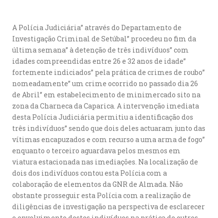
A Polícia Judiciária” através do Departamento de
Investigação Criminal de Setúbal” procedeu no fim da
última semana” à detenção de três indivíduos” com
idades compreendidas entre 26 e 32 anos de idade”
fortemente indiciados” pela prática de crimes de roubo”
nomeadamente” um crime ocorrido no passado dia 26
de Abril” em estabelecimento de minimercado sito na
zona da Charneca da Caparica. A intervenção imediata
desta Polícia Judiciária permitiu a identificação dos
três indivíduos” sendo que dois deles actuaram junto das
vítimas encapuzados e com recurso a uma arma de fogo”
enquanto o terceiro aguardava pelos mesmos em
viatura estacionada nas imediações. Na localização de
dois dos indivíduos contou esta Polícia com a
colaboração de elementos da GNR de Almada. Não
obstante prosseguir esta Polícia com a realização de
diligências de investigação na perspectiva de esclarecer
o envolvimento destes indivíduos na prática de outros