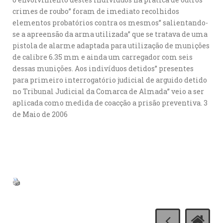
crimes de roubo” foram de imediato recolhidos
elementos probatórios contra os mesmos” salientando-
se a apreensão da arma utilizada” que se tratava de uma
pistola de alarme adaptada para utilização de munições
de calibre 6.35 mm e ainda um carregador com seis
dessas munições. Aos indivíduos detidos” presentes
para primeiro interrogatório judicial de arguido detido
no Tribunal Judicial da Comarca de Almada” veio a ser
aplicada como medida de coacção a prisão preventiva. 3
de Maio de 2006