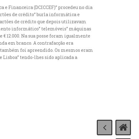
ca e Financeira (DCICCEF)” procedeu no dia
rtões de crédito” burla informática e
artões de crédito que depois utilizavam
mento informático” telemóveis” máquinas
de € 12.000. Na sua posse foram igualmente
nda em branco. A contrafacção era
ue também foi apreendido. Os mesmos eram
 Lisboa” tendo-lhes sido aplicada a