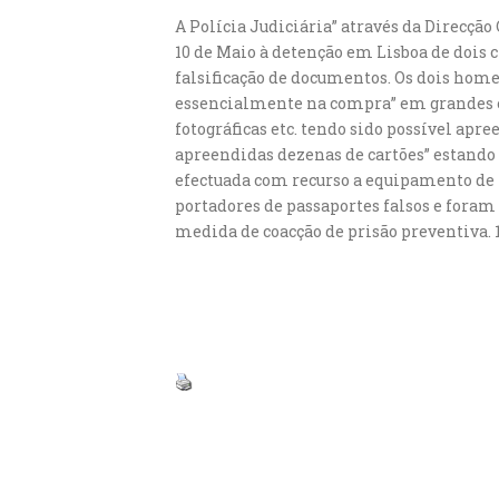
A Polícia Judiciária” através da Direcçã
10 de Maio à detenção em Lisboa de dois c
falsificação de documentos. Os dois home
essencialmente na compra” em grandes e
fotográficas etc. tendo sido possível apr
apreendidas dezenas de cartões” estando
efectuada com recurso a equipamento de
portadores de passaportes falsos e foram
medida de coacção de prisão preventiva. 