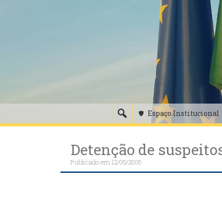
Skip
to
content
Espaço Institucional
Detenção de suspeitos
Publicado em
12/05/2005