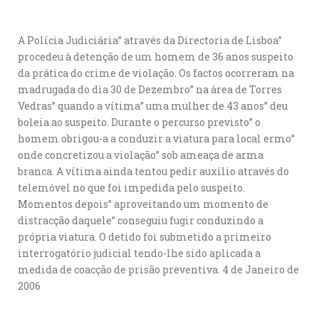
A Polícia Judiciária” através da Directoria de Lisboa”
procedeu à detenção de um homem de 36 anos suspeito
da prática do crime de violação. Os factos ocorreram na
madrugada do dia 30 de Dezembro” na área de Torres
Vedras” quando a vítima” uma mulher de 43 anos” deu
boleia ao suspeito. Durante o percurso previsto” o
homem obrigou-a a conduzir a viatura para local ermo”
onde concretizou a violação” sob ameaça de arma
branca. A vítima ainda tentou pedir auxílio através do
telemóvel no que foi impedida pelo suspeito.
Momentos depois” aproveitando um momento de
distracção daquele” conseguiu fugir conduzindo a
própria viatura. O detido foi submetido a primeiro
interrogatório judicial tendo-lhe sido aplicada a
medida de coacção de prisão preventiva. 4 de Janeiro de
2006