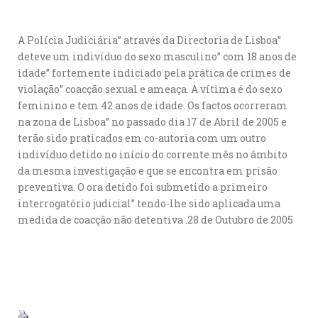
A Polícia Judiciária” através da Directoria de Lisboa”
deteve um indivíduo do sexo masculino” com 18 anos de
idade” fortemente indiciado pela prática de crimes de
violação” coacção sexual e ameaça. A vítima é do sexo
feminino e tem 42 anos de idade. Os factos ocorreram
na zona de Lisboa” no passado dia 17 de Abril de 2005 e
terão sido praticados em co-autoria com um outro
indivíduo detido no início do corrente mês no âmbito
da mesma investigação e que se encontra em prisão
preventiva. O ora detido foi submetido a primeiro
interrogatório judicial” tendo-lhe sido aplicada uma
medida de coacção não detentiva .28 de Outubro de 2005