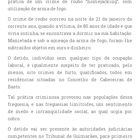
prática de um crime de roubo “homejacking”, com
utilização de arma de fogo.
O crime de roubo ocorreu na noite de 21 de janeiro do
corrente ano, quando a vítima, de 80 anos de idade e que
vivia sozinha, se encontrava a dormir na sua habitação.
Manietada e sob a ameaça da arma de fogo, foram-lhe
subtraídos objetos em ouro e dinheiro.
O detido, indivíduo sem qualquer tipo de ocupação
laboral, é igualmente suspeito de ter praticado, pelo
menos, oito crimes de furto, qualificados, todos em
residências situadas no Concelho de Cabeceiras de
Basto.
Tal prática criminosa provocou nas populações dessa
freguesia, e nas freguesias limítrofes, um sentimento
de medo e intranquilidade social, ao qual urgia por
cobro.
O detido vai ser presente às autoridades judiciárias
competentes no Tribunal de Guimarães, para primeiro