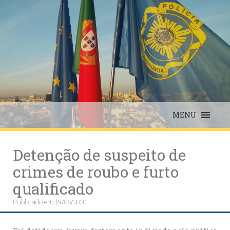
Skip
to
content
MENU
Detenção de suspeito de
crimes de roubo e furto
qualificado
Publicado em
19/06/2020