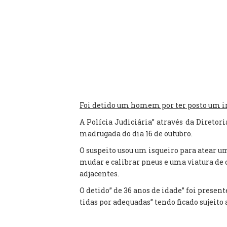
Foi detido um homem por ter posto um in
A Polícia Judiciária” através da Direto
madrugada do dia 16 de outubro.
O suspeito usou um isqueiro para atear
mudar e calibrar pneus e uma viatura de 
adjacentes.
O detido” de 36 anos de idade” foi prese
tidas por adequadas” tendo ficado sujeito 