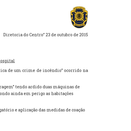
Diretoria do Centro” 23 de outubro de 2015
ospital
tica de um crime de incêndio” ocorrido na
aragem” tendo ardido duas máquinas de
pondo ainda em perigo as habitações
gatório e aplicação das medidas de coação