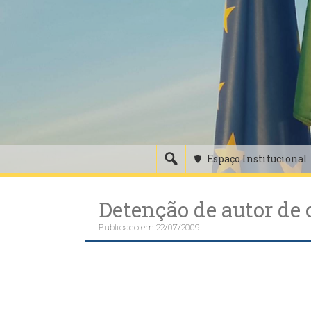
Skip
to
content
Espaço Institucional
Detenção de autor de 
Publicado em
22/07/2009