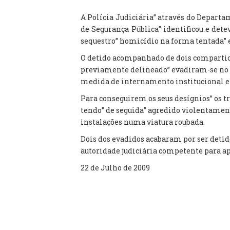
A Polícia Judiciária” através do Depart
de Segurança Pública” identificou e det
sequestro” homicídio na forma tentada” e
O detido acompanhado de dois compartici
previamente delineado” evadiram-se no
medida de internamento institucional e
Para conseguirem os seus desígnios” os 
tendo” de seguida” agredido violentamen
instalações numa viatura roubada.
Dois dos evadidos acabaram por ser detid
autoridade judiciária competente para a
22 de Julho de 2009