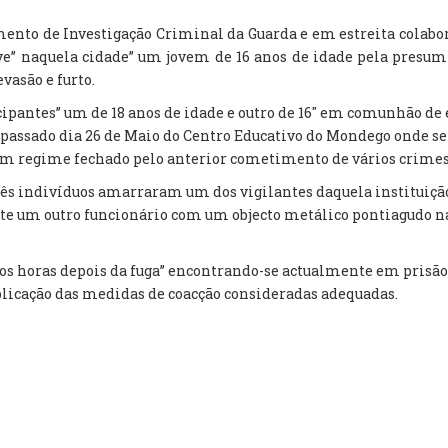
amento de Investigação Criminal da Guarda e em estreita colab
eve” naquela cidade” um jovem de 16 anos de idade pela presum
vasão e furto.
pantes” um de 18 anos de idade e outro de 16″ em comunhão de 
 passado dia 26 de Maio do Centro Educativo do Mondego onde
m regime fechado pelo anterior cometimento de vários crimes
três indivíduos amarraram um dos vigilantes daquela instituiç
te um outro funcionário com um objecto metálico pontiagudo na
os horas depois da fuga” encontrando-se actualmente em prisão 
plicação das medidas de coacção consideradas adequadas.