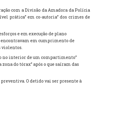
oração com a Divisão da Amadora da Polícia
ível prática” em co-autoria” dos crimes de
esforços e em execução de plano
 se encontravam em cumprimento de
 violentos.
ão no interior de um compartimento”
 zona do tórax” após o que saíram das
preventiva. O detido vai ser presente à