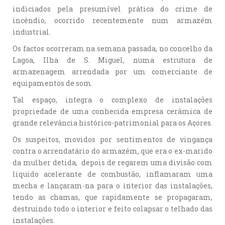
indiciados pela presumível prática do crime de
incêndio, ocorrido recentemente num armazém
industrial.
Os factos ocorreram na semana passada, no concelho da
Lagoa, Ilha de S. Miguel, numa estrutura de
armazenagem arrendada por um comerciante de
equipamentos de som.
Tal espaço, integra o complexo de instalações
propriedade de uma conhecida empresa cerâmica de
grande relevância histórico-patrimonial para os Açores.
Os suspeitos, movidos por sentimentos de vingança
contra o arrendatário do armazém, que era o ex-marido
da mulher detida, depois de regarem uma divisão com
liquido acelerante de combustão, inflamaram uma
mecha e lançaram-na para o interior das instalações,
tendo as chamas, que rapidamente se propagaram,
destruindo todo o interior e feito colapsar o telhado das
instalações.