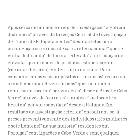
Após cerca de um ano e meio de investigação” a Policia
Judiciária” através da Direcção Central de Investigação
de Tráfico de Estupefacientes” desmantelou uma
organização criminosa de cariz internacional” que se
vinha dedicando” de forma reiterada” à introdução de
elevadas quantidades de produtos estupefacientes
(cocaína e heroína) em território nacional.Para
consumarem os seus propósitos criminosos” recorriam
a modi operandi diversificados” que incluíam a
remessa de cocaína” por via aérea” desde o Brasil e Cabo-
Verde” através de “correios” e malas e” no tocante à
heroína” por via rodoviária” desde a Holanda.Em
resultado da investigação referida” encontram-se já
presos preventivamente dez indivíduos (três mulheres
e sete homens)” na sua maioria” residentes em
Portugal” com ligações a Cabo-Verde e sem qualquer