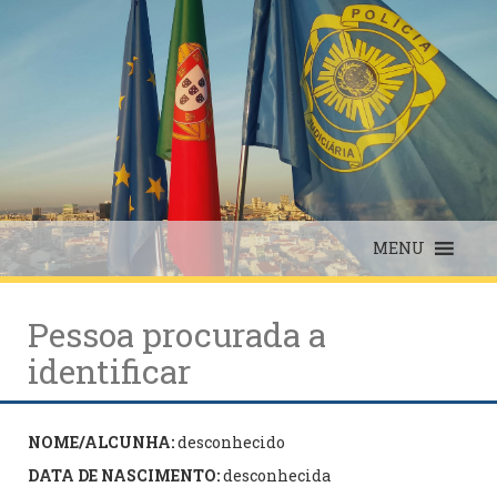
Skip
to
content
MENU
Pessoa procurada a
identificar
NOME/ALCUNHA:
desconhecido
DATA DE NASCIMENTO:
desconhecida