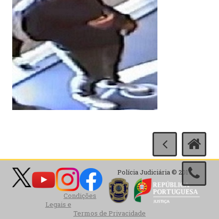
Polícia Judiciária © 2017
Condições
Legais e
Termos de Privacidade