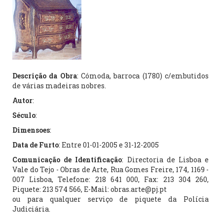
Descrição da Obra
: Cómoda, barroca (1780) c/embutidos
de várias madeiras nobres.
Autor
:
Século
:
Dimensoes
:
Data de Furto
: Entre 01-01-2005 e 31-12-2005
Comunicação de Identificação
: Directoria de Lisboa e
Vale do Tejo - Obras de Arte, Rua Gomes Freire, 174, 1169 -
007 Lisboa, Telefone: 218 641 000, Fax: 213 304 260,
Piquete: 213 574 566, E-Mail: obras.arte@pj.pt
ou para qualquer serviço de piquete da Polícia
Judiciária.