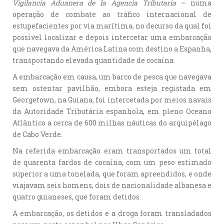
Vigilancia Aduanera de la Agencia Tributaria –
numa
operação de combate ao tráfico internacional de
estupefacientes por via marítima, no decurso da qual foi
possível localizar e depois intercetar uma embarcação
que navegava da América Latina com destino a Espanha,
transportando elevada quantidade de cocaína.
A embarcação em causa, um barco de pesca que navegava
sem ostentar pavilhão, embora esteja registada em
Georgetown, na Guiana, foi intercetada por meios navais
da Autoridade Tributária espanhola, em pleno Oceano
Atlântico a cerca de 600 milhas náuticas do arquipélago
de Cabo Verde.
Na referida embarcação eram transportados um total
de quarenta fardos de cocaína, com um peso estimado
superior a uma tonelada, que foram apreendidos, e onde
viajavam seis homens, dois de nacionalidade albanesa e
quatro guianeses, que foram detidos.
A embarcação, os detidos e a droga foram transladados