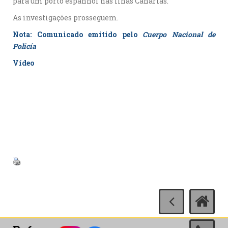
para um porto espanhol nas Ilhas Canárias.
As investigações prosseguem.
Nota: Comunicado emitido pelo
Cuerpo Nacional de
Policía
Vídeo