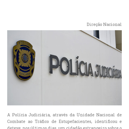
Direção Nacional
A Polícia Judiciária, através da Unidade Nacional de
Combate ao Tráfico de Estupefacientes, identificou e
deteve, nos últimos dias, um cidadão estrangeiro sobre o