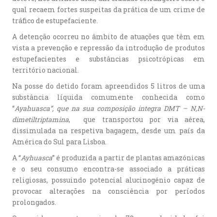
qual recaem fortes suspeitas da prática de um crime de
tráfico de estupefaciente.
A detenção ocorreu no âmbito de atuações que têm em
vista a prevenção e repressão da introdução de produtos
estupefacientes e substâncias psicotrópicas em
território nacional.
Na posse do detido foram apreendidos 5 litros de uma
substância líquida comumente conhecida como
“
Ayahuasca
”, que na sua composição integra
DMT – N,N-
dimetiltriptamina
, que transportou por via aérea,
dissimulada na respetiva bagagem, desde um país da
América do Sul para Lisboa.
A “
Ayhuasca
” é produzida a partir de plantas amazónicas
e o seu consumo encontra-se associado a práticas
religiosas, possuindo potencial alucinogénio capaz de
provocar alterações na consciência por períodos
prolongados.