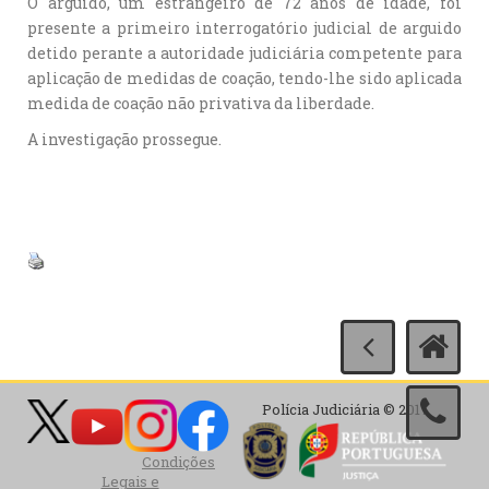
O arguido, um estrangeiro de 72 anos de idade, foi
presente a primeiro interrogatório judicial de arguido
detido perante a autoridade judiciária competente para
aplicação de medidas de coação, tendo-lhe sido aplicada
medida de coação não privativa da liberdade.
A investigação prossegue.
Polícia Judiciária © 2017
Condições
Legais e