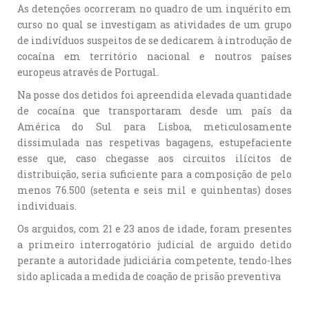
As detenções ocorreram no quadro de um inquérito em
curso no qual se investigam as atividades de um grupo
de indivíduos suspeitos de se dedicarem à introdução de
cocaína em território nacional e noutros países
europeus através de Portugal.
Na posse dos detidos foi apreendida elevada quantidade
de cocaína que transportaram desde um país da
América do Sul para Lisboa, meticulosamente
dissimulada nas respetivas bagagens, estupefaciente
esse que, caso chegasse aos circuitos ilícitos de
distribuição, seria suficiente para a composição de pelo
menos 76.500 (setenta e seis mil e quinhentas) doses
individuais.
Os arguidos, com 21 e 23 anos de idade, foram presentes
a primeiro interrogatório judicial de arguido detido
perante a autoridade judiciária competente, tendo-lhes
sido aplicada a medida de coação de prisão preventiva