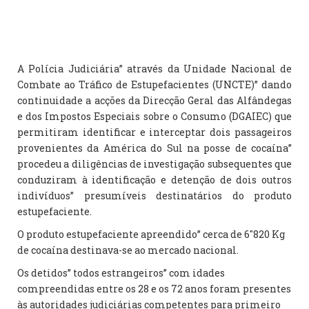
A Polícia Judiciária” através da Unidade Nacional de
Combate ao Tráfico de Estupefacientes (UNCTE)” dando
continuidade a acções da Direcção Geral das Alfândegas
e dos Impostos Especiais sobre o Consumo (DGAIEC) que
permitiram identificar e interceptar dois passageiros
provenientes da América do Sul na posse de cocaína”
procedeu a diligências de investigação subsequentes que
conduziram à identificação e detenção de dois outros
indivíduos” presumíveis destinatários do produto
estupefaciente.
O produto estupefaciente apreendido” cerca de 6″820 Kg
de cocaína destinava-se ao mercado nacional.
Os detidos” todos estrangeiros” com idades
compreendidas entre os 28 e os 72 anos foram presentes
às autoridades judiciárias competentes para primeiro