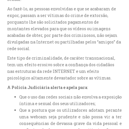
Ao fazê-lo, as pessoas envolvidas e que se acabaram de
expor, passam a ser vítimas do crime de extorsão,
porquanto lhe são solicitados pagamentos de
montantes elevados para que os vídeos ou imagens
acabadas de obter, por parte dos criminosos, não sejam
divulgadas na Internet ou partilhadas pelos “amigos” da
rede social.
Este tipo de criminalidade, de caráter transnacional,
tem um efeito erosivo sobre a confiança dos cidadãos
nas estruturas da rede INTERNET e um efeito
psicológico altamente devastador sobre as vítimas.
A Polícia Judiciária alerta e apela para
:
Que o uso das redes sociais não envolva a exposição
íntima e sexual dos seus utilizadores;
Que a postura que os utilizadores adotam perante
uma webcam seja prudente e não possa vir a ter
consequências de devassa grave da vida pessoal e