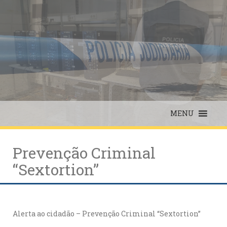
Skip
to
content
MENU
Prevenção Criminal
“Sextortion”
Alerta ao cidadão – Prevenção Criminal “Sextortion”