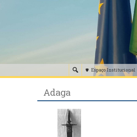
Skip
to
content
Espaço Institucional
Adaga