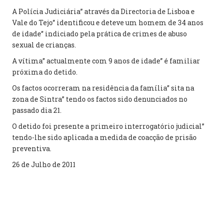
A Polícia Judiciária” através da Directoria de Lisboa e
Vale do Tejo” identificou e deteve um homem de 34 anos
de idade” indiciado pela prática de crimes de abuso
sexual de crianças.
A vítima” actualmente com 9 anos de idade” é familiar
próxima do detido.
Os factos ocorreram na residência da família” sita na
zona de Sintra” tendo os factos sido denunciados no
passado dia 21.
O detido foi presente a primeiro interrogatório judicial”
tendo-lhe sido aplicada a medida de coacção de prisão
preventiva.
26 de Julho de 2011