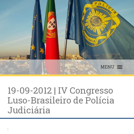
Skip
to
content
MENU
19-09-2012 | IV Congresso
Luso-Brasileiro de Polícia
Judiciária
: