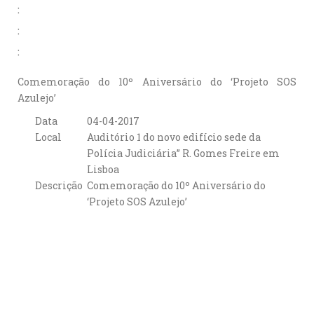
:
:
:
Comemoração do 10º Aniversário do ‘Projeto SOS
Azulejo’
Data
04-04-2017
Local
Auditório 1 do novo edifício sede da
Polícia Judiciária” R. Gomes Freire em
Lisboa
Descrição
Comemoração do 10º Aniversário do
‘Projeto SOS Azulejo’