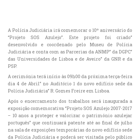
A Polícia Judiciária irá comemorar o 10º aniversário do
“Projeto SOS Azulejo”. Este projeto foi criado”
desenvolvido e coordenado pelo Museu de Polícia
Judiciária e conta com as Parcerias da ANMP” da DGPC”
das Universidades de Lisboa e de Aveiro” da GNR e da
PSP.
A cerimónia terá início às 09h00 da próxima terça-feira
dia 4 de Abril” no Auditório 1 do novo edifício sede da
Polícia Judiciária” R. Gomes Freire em Lisboa.
Após o encerramento dos trabalhos será inaugurada a
exposição comemorativa “Projeto SOS Azulejo 2007-2017
– 10 anos a proteger e valorizar o património azulejar
português” que continuará patente até ao final de julho
na sala de exposições temporárias do novo edifício sede
da Polícia Judiciária e poderá ser visitada pelo público