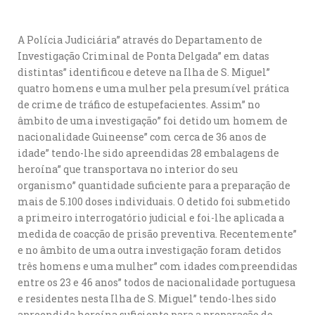
A Polícia Judiciária” através do Departamento de
Investigação Criminal de Ponta Delgada” em datas
distintas” identificou e deteve na Ilha de S. Miguel”
quatro homens e uma mulher pela presumível prática
de crime de tráfico de estupefacientes. Assim” no
âmbito de uma investigação” foi detido um homem de
nacionalidade Guineense” com cerca de 36 anos de
idade” tendo-lhe sido apreendidas 28 embalagens de
heroína” que transportava no interior do seu
organismo” quantidade suficiente para a preparação de
mais de 5.100 doses individuais. O detido foi submetido
a primeiro interrogatório judicial e foi-lhe aplicada a
medida de coacção de prisão preventiva. Recentemente”
e no âmbito de uma outra investigação foram detidos
três homens e uma mulher” com idades compreendidas
entre os 23 e 46 anos” todos de nacionalidade portuguesa
e residentes nesta Ilha de S. Miguel” tendo-lhes sido
apreendida heroína suficiente para a preparação de