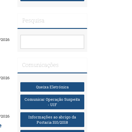
Pesquisa
/2026
Comunicações
/2026
Queixa Eletrónica
Comunicar Operação Suspeita
- UIF
/2026
Informações ao abrigo da
Portaria 310/2018
e