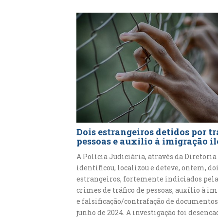
Dois estrangeiros detidos por tr
pessoas e auxílio à imigração il
A Polícia Judiciária, através da Diretoria
identificou, localizou e deteve, ontem, do
estrangeiros, fortemente indiciados pela
crimes de tráfico de pessoas, auxílio à im
e falsificação/contrafação de documentos
junho de 2024. A investigação foi desenc