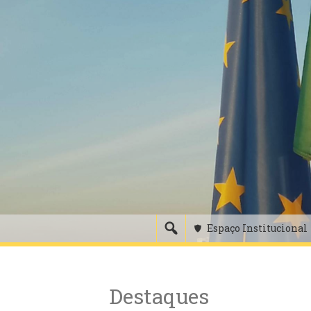
Skip
to
content
Espaço Institucional
Destaques