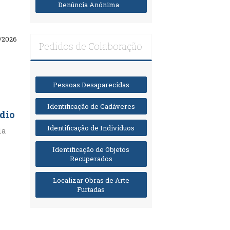
Denúncia Anónima
/2026
Pedidos de Colaboração
Pessoas Desaparecidas
Identificação de Cadáveres
ídio
Identificação de Indivíduos
ia
Identificação de Objetos
Recuperados
Localizar Obras de Arte
Furtadas