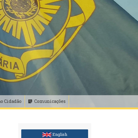
ao Cidadão
Comunicações
English