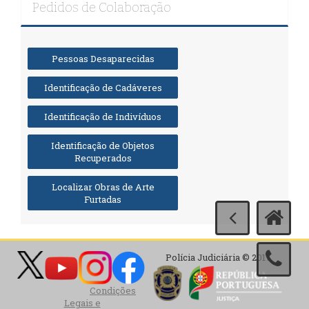
Pedidos de Colaboração
Pessoas Desaparecidas
Identificação de Cadáveres
Identificação de Indivíduos
Identificação de Objetos
Recuperados
Localizar Obras de Arte
Furtadas
Polícia Judiciária © 2017
Condições
Legais e