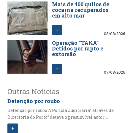
Mais de 400 quilos de
cocaína recuperados
em alto mar
+
08/08/2026
Operação “TAKA” –
Detidos por rapto e
extorsão
+
07/08/2026
Outras Notícias
Detenção por roubo
Detenção por roubo A Polícia Judiciária” através da
Directoria do Porto” deteve o presumível autor ...
+