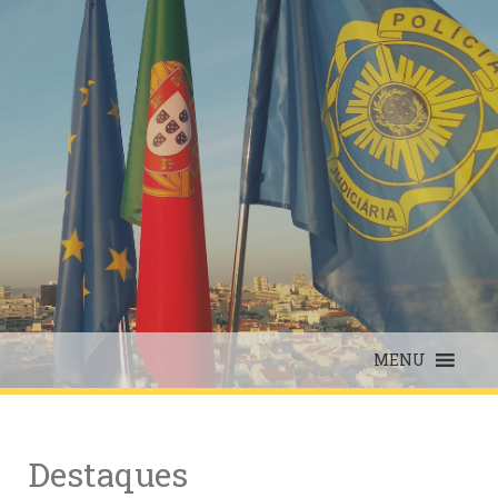
Skip
to
content
MENU
Destaques